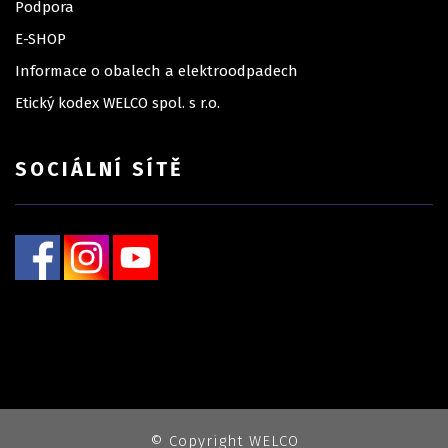
Podpora
E-SHOP
Informace o obalech a elektroodpadech
Etický kodex WELCO spol. s r.o.
SOCIÁLNÍ SÍTĚ
© Copyright WELCO