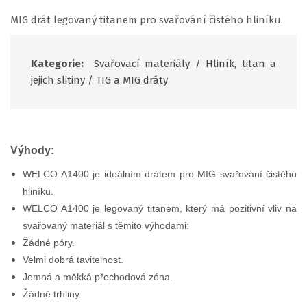
MIG drát legovaný titanem pro svařování čistého hliníku.
Kategorie:
Svařovací materiály
/
Hliník, titan a
jejich slitiny
/
TIG a MIG dráty
Výhody:
WELCO A1400 je ideálním drátem pro MIG svařování čistého
hliníku.
WELCO A1400 je legovaný titanem, který má pozitivní vliv na
svařovaný materiál s těmito výhodami:
Žádné póry.
Velmi dobrá tavitelnost.
Jemná a měkká přechodová zóna.
Žádné trhliny.