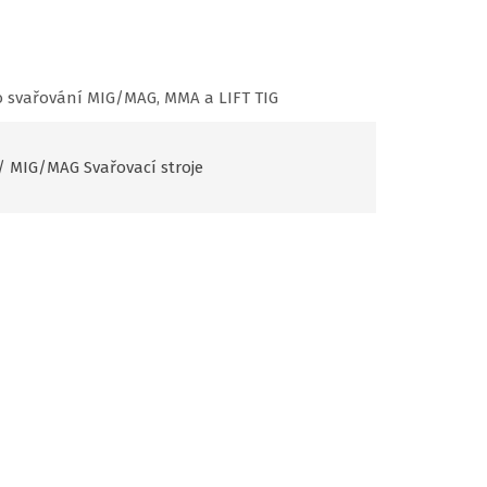
o svařování MIG/MAG, MMA a LIFT TIG
/
MIG/MAG Svařovací stroje