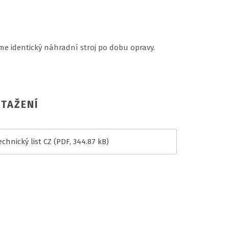
e identický náhradní stroj po dobu opravy.
TAŽENÍ
chnický list CZ
(PDF, 344.87 kB)