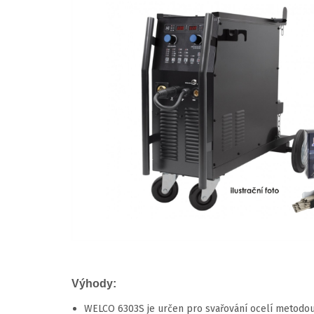
Výhody:
WELCO 6303S je určen pro svařování ocelí metodo