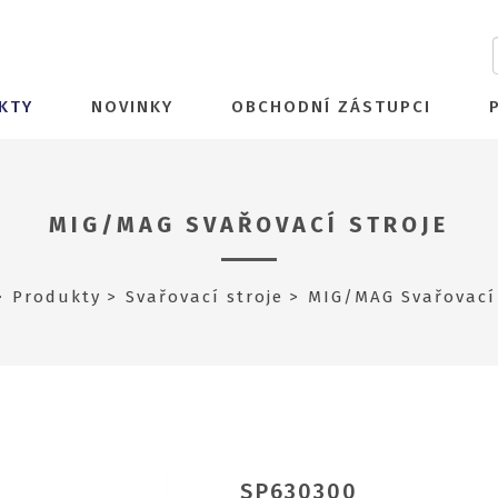
KTY
NOVINKY
OBCHODNÍ ZÁSTUPCI
MIG/MAG SVAŘOVACÍ STROJE
Produkty
Svařovací stroje
MIG/MAG Svařovací 
SP630300