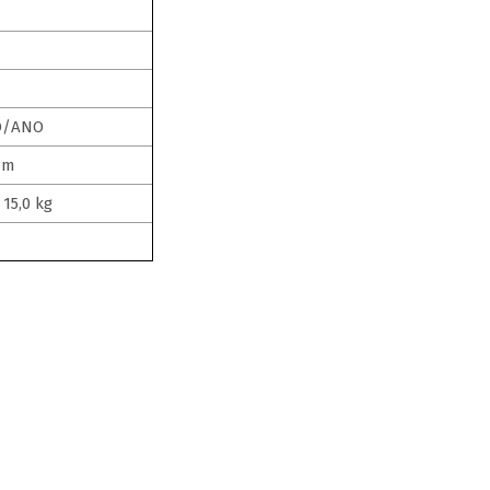
O/ANO
 mm
15,0 kg