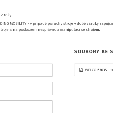
2 roky.
ING MOBILITY - v případě poruchy stroje v době záruky zapůjčím
troje a na poškození nesprávnou manipulací se strojem.
SOUBORY KE S
WELCO 6303S - te