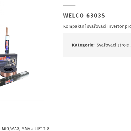
WELCO 6303S
Kompaktní svařovací invertor pr
Kategorie:
Svařovací stroje
u MIG/MAG, MMA a LIFT TIG.