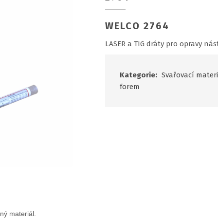
WELCO 2764
LASER a TIG dráty pro opravy nást
Kategorie:
Svařovací materi
forem
ný materiál.