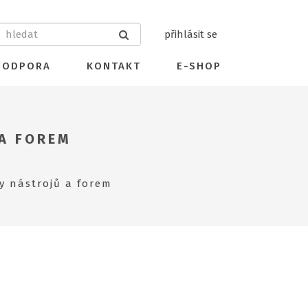
přihlásit se
PODPORA
KONTAKT
E-SHOP
 A FOREM
y nástrojů a forem