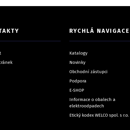
TAKTY
RYCHLÁ NAVIGACE
t
Katalogy
tránek
Novinky
Obchodní zástupci
Podpora
E-SHOP
Informace o obalech a
elektroodpadech
Etický kodex WELCO spol. s r.o.