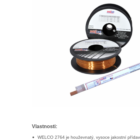
Vlastnosti:
WELCO 2764 je houževnatý, vysoce jakostní přídav