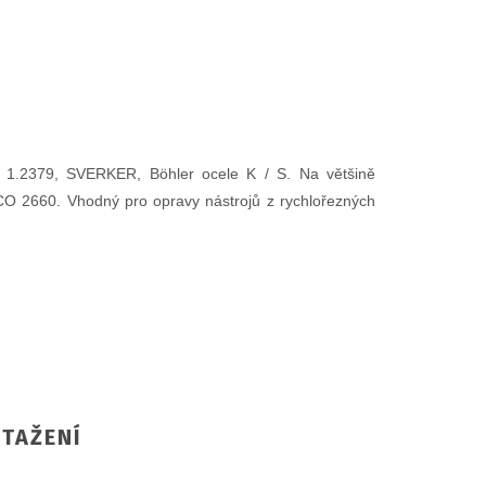
. 1.2379, SVERKER, Böhler ocele K / S. Na většině
ELCO 2660. Vhodný pro opravy nástrojů z rychlořezných
TAŽENÍ