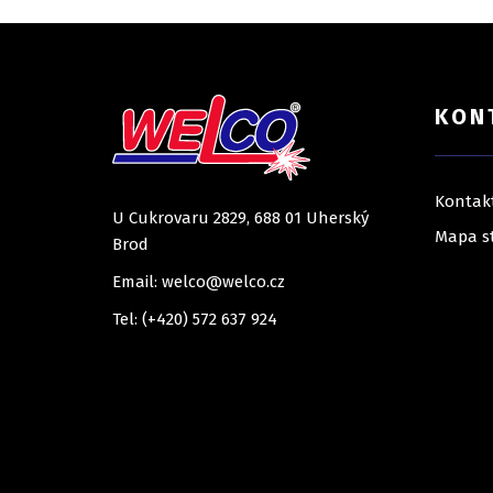
KON
Kontak
U Cukrovaru 2829, 688 01 Uherský
Mapa s
Brod
Email: welco@welco.cz
Tel: (+420) 572 637 924