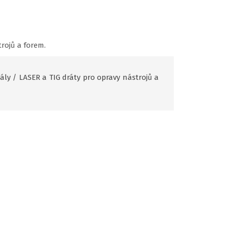
rojů a forem.
ály
/
LASER a TIG dráty pro opravy nástrojů a