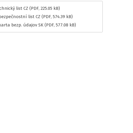
hnický list CZ
(PDF, 225.05 kB)
bezpečnostní list CZ
(PDF, 574.39 kB)
karta bezp. údajov SK
(PDF, 577.08 kB)