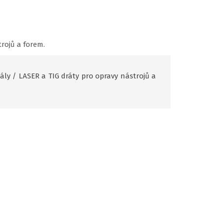
rojů a forem.
ály
/
LASER a TIG dráty pro opravy nástrojů a