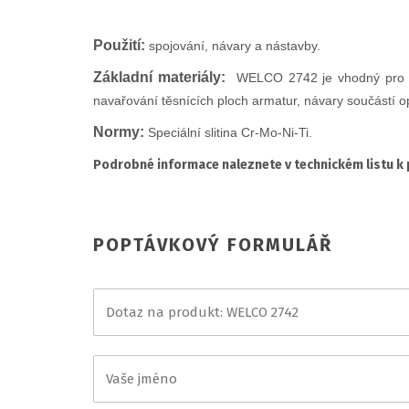
Použití:
spojování, návary a nástavby.
Základní materiály:
WELCO 2742 je vhodný pro ná
navařování těsnících ploch armatur, návary součástí o
Normy:
Speciální slitina Cr-Mo-Ni-Ti.
Podrobné informace naleznete v technickém listu k
POPTÁVKOVÝ FORMULÁŘ