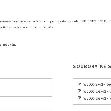
vary korozivzdorných forem pro plasty z ocelí: 300 / 303 / 310, 
potřebených vlivem eroze a kavitace.
 produktu.
SOUBORY KE S
WELCO 2742 - tec
WELCO L-2742 - 
WELCO L-2742 - 