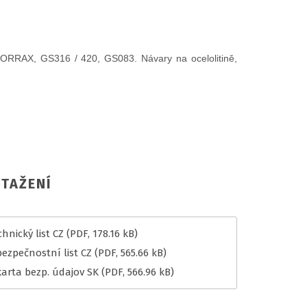
CORRAX, GS316 / 420, GS083. Návary na ocelolitině,
TAŽENÍ
hnický list CZ
(PDF, 178.16 kB)
bezpečnostní list CZ
(PDF, 565.66 kB)
karta bezp. údajov SK
(PDF, 566.96 kB)