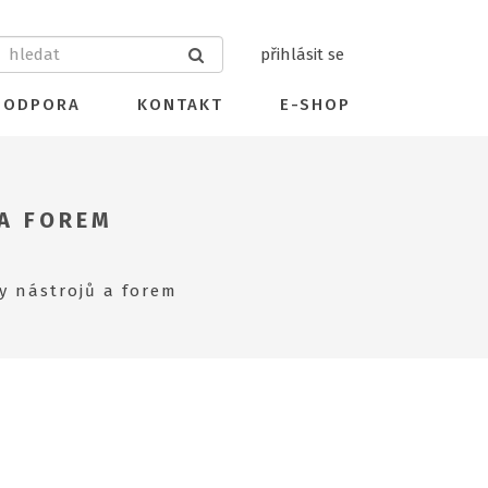
přihlásit se
PODPORA
KONTAKT
E-SHOP
 A FOREM
y nástrojů a forem