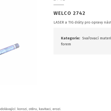
WELCO 2742
LASER a TIG dráty pro opravy nást
Kategorie:
Svařovací materi
forem
ávající: korozi, otěru, kavitaci, erozi.