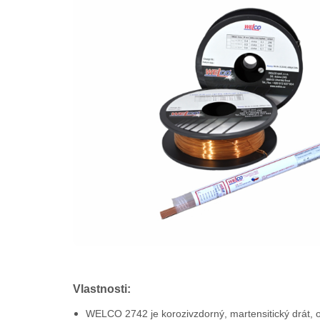
Vlastnosti:
WELCO 2742 je korozivzdorný, martensitický drát, odol