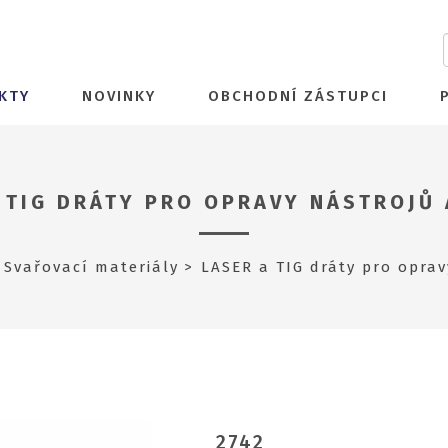
KTY
NOVINKY
OBCHODNÍ ZÁSTUPCI
 TIG DRÁTY PRO OPRAVY NÁSTROJŮ
Svařovací materiály
LASER a TIG dráty pro oprav
2742