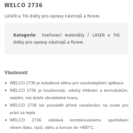
WELCO 2736
LASER a TIG dráty pro opravy nástrojů a forem.
Kategorie:
Svařovací materiály
/
LASER a TIG
dráty pro opravy nástrojů a forem
Vlastnosti:
WELCO 2736 je kobaltová slitina pro vysokoteplotní aplikace.
WELCO 2736 je houževnatý, odolný trhlinám a termošokům,
stabilní, má dobře obrobitelné hrany.
WELCO 2736 lze provádět přímé navařování na ocele pro
práci za tepla.
WELCO 2736 odolává kombinovanému opotřebení
vlivem tlaku, rázů, otěru a koroze do +900°C.