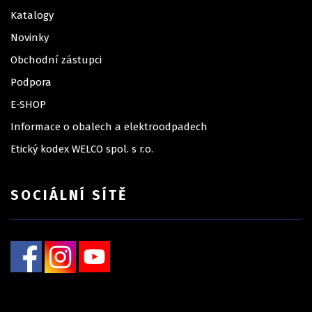
Katalogy
Novinky
Obchodní zástupci
Podpora
E-SHOP
Informace o obalech a elektroodpadech
Etický kodex WELCO spol. s r.o.
SOCIÁLNÍ SÍTĚ