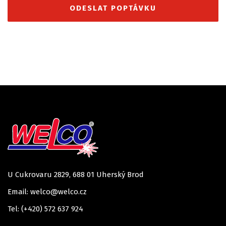
U Cukrovaru 2829, 688 01 Uherský Brod
Email: welco@welco.cz
Tel: (+420) 572 637 924