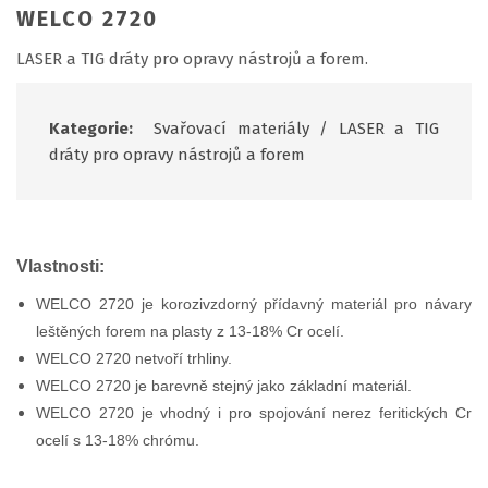
WELCO 2720
LASER a TIG dráty pro opravy nástrojů a forem.
Kategorie:
Svařovací materiály
/
LASER a TIG
dráty pro opravy nástrojů a forem
Vlastnosti:
WELCO 2720 je korozivzdorný přídavný materiál pro návary
leštěných forem na plasty z 13-18% Cr ocelí.
WELCO 2720 netvoří trhliny.
WELCO 2720 je barevně stejný jako základní materiál.
WELCO 2720 je vhodný i pro spojování nerez feritických Cr
ocelí s 13-18% chrómu.