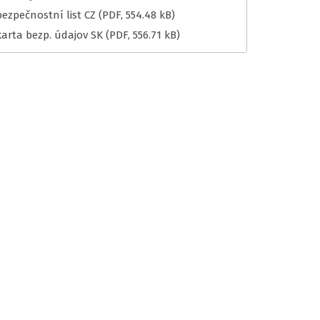
bezpečnostní list CZ
(PDF, 554.48 kB)
karta bezp. údajov SK
(PDF, 556.71 kB)