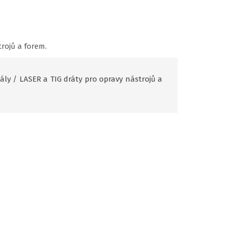
rojů a forem.
ály
/
LASER a TIG dráty pro opravy nástrojů a