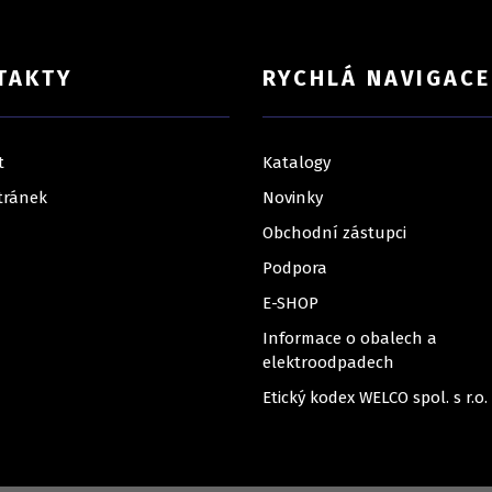
TAKTY
RYCHLÁ NAVIGACE
t
Katalogy
tránek
Novinky
Obchodní zástupci
Podpora
E-SHOP
Informace o obalech a
elektroodpadech
Etický kodex WELCO spol. s r.o.