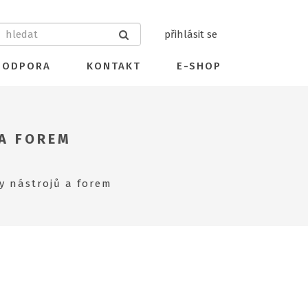
přihlásit se
PODPORA
KONTAKT
E-SHOP
 A FOREM
y nástrojů a forem