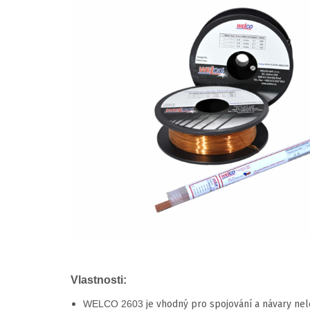
Vlastnosti:
WELCO 2603
je vhodný pro spojování a návary ne