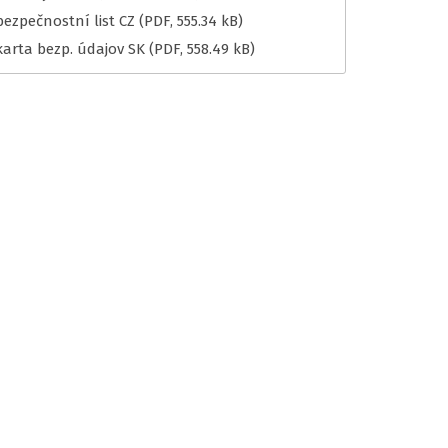
bezpečnostní list CZ
(PDF, 555.34 kB)
karta bezp. údajov SK
(PDF, 558.49 kB)