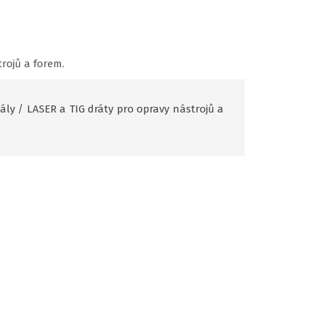
rojů a forem.
ály
/
LASER a TIG dráty pro opravy nástrojů a