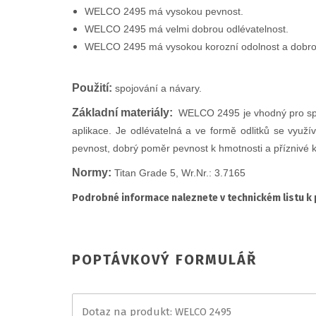
WELCO 2495 má vysokou pevnost.
WELCO 2495 má velmi dobrou odlévatelnost.
WELCO 2495 má vysokou korozní odolnost a dobrou
Použití:
spojování a návary.
Základní materiály:
WELCO 2495 je vhodný pro spojov
aplikace. Je odlévatelná a ve formě odlitků se využív
pevnost, dobrý poměr pevnost k hmotnosti a příznivé kor
Normy:
Titan Grade 5, Wr.Nr.: 3.7165
Podrobné informace naleznete v technickém listu k
POPTÁVKOVÝ FORMULÁŘ