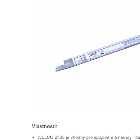
Vlastnosti:
WELCO 2495 je vhodný pro spojování a návary Tit