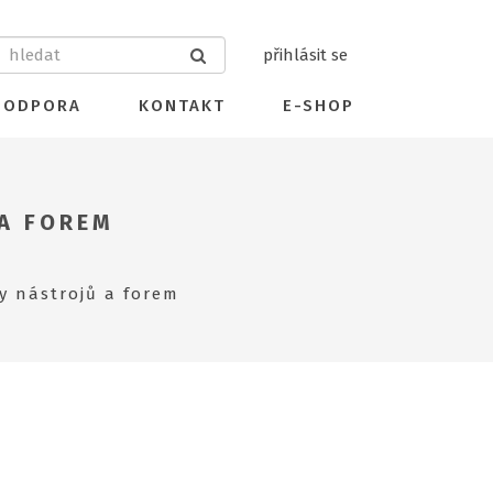
přihlásit se
PODPORA
KONTAKT
E-SHOP
 A FOREM
y nástrojů a forem