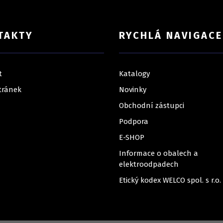
TAKTY
RYCHLÁ NAVIGACE
t
Katalogy
tránek
Novinky
Obchodní zástupci
Podpora
E-SHOP
Informace o obalech a
elektroodpadech
Etický kodex WELCO spol. s r.o.