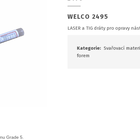
WELCO 2495
LASER a TIG dráty pro opravy nást
Kategorie:
Svařovací materi
forem
anu Grade 5.