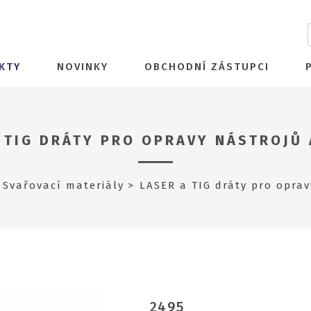
KTY
NOVINKY
OBCHODNÍ ZÁSTUPCI
 TIG DRÁTY PRO OPRAVY NÁSTROJŮ
Svařovací materiály
LASER a TIG dráty pro oprav
2495