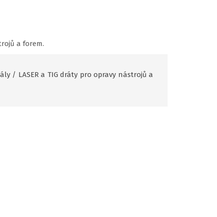
rojů a forem.
ály
/
LASER a TIG dráty pro opravy nástrojů a