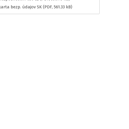
karta bezp. údajov SK
(PDF, 561.33 kB)