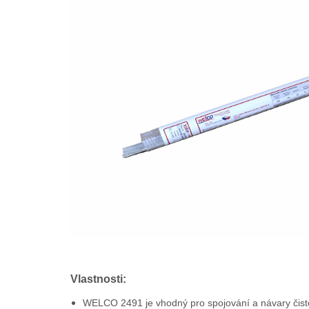
Vlastnosti:
WELCO 2491 je vhodný pro spojování a návary čisté