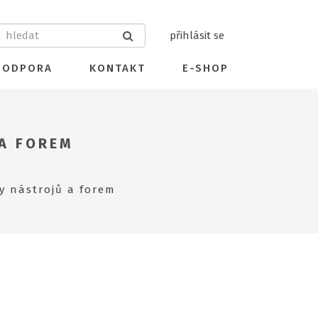
přihlásit se
PODPORA
KONTAKT
E-SHOP
 A FOREM
y nástrojů a forem