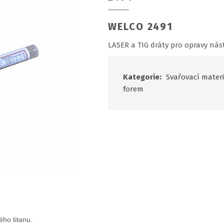
WELCO 2491
LASER a TIG dráty pro opravy nást
Kategorie:
Svařovací materi
forem
ho titanu.