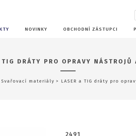
KTY
NOVINKY
OBCHODNÍ ZÁSTUPCI
 TIG DRÁTY PRO OPRAVY NÁSTROJŮ
Svařovací materiály
LASER a TIG dráty pro oprav
2491