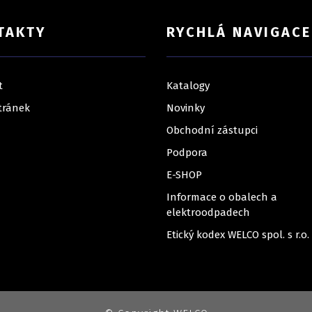
TAKTY
RYCHLÁ NAVIGACE
t
Katalogy
tránek
Novinky
Obchodní zástupci
Podpora
E-SHOP
Informace o obalech a
elektroodpadech
Etický kodex WELCO spol. s r.o.