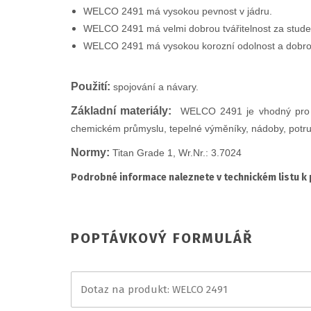
WELCO 2491 má vysokou pevnost v jádru.
WELCO 2491 má velmi dobrou tvářitelnost za stude
WELCO 2491 má vysokou korozní odolnost a dobrou
Použití:
spojování a návary.
Základní materiály:
WELCO 2491 je vhodný pro spo
chemickém průmyslu, tepelné výměníky, nádoby, potru
Normy:
Titan Grade 1, Wr.Nr.: 3.7024
Podrobné informace naleznete v technickém listu k
POPTÁVKOVÝ FORMULÁŘ