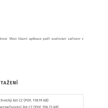
st. Mezi hlavní aplikace patří svařování zařízení v
TAŽENÍ
hnický list CZ
(PDF, 118.19 kB)
bezpečnostní list CZ
(PDF, 556.73 kB)