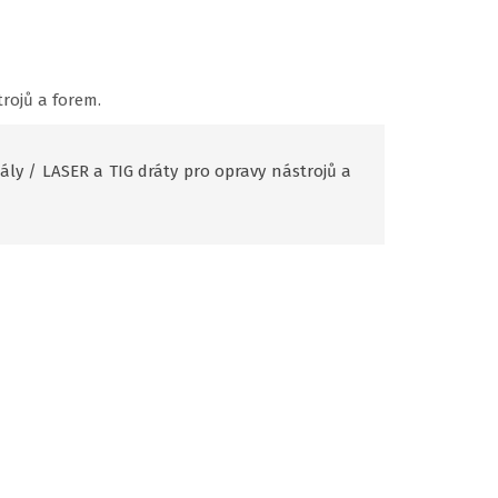
rojů a forem.
ály
/
LASER a TIG dráty pro opravy nástrojů a