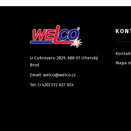
KON
Kontak
U Cukrovaru 2829, 688 01 Uherský
Mapa s
Brod
Email: welco@welco.cz
Tel: (+420) 572 637 924