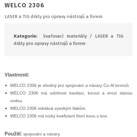
WELCO 2306
LASER a TIG dráty pro opravy nástrojů a forem.
Kategorie:
Svařovací materiály
/
LASER a TIG
dráty pro opravy nástrojů a forem
Vlastnosti:
WELCO 2306 je vhodný pro spojování a návary Cu-Al bronzů.
WELCO 2306 má odolnost kavitaci, korozi a erozi slanou
vodou.
WELCO 2306 odolává vysokým tlakům.
WELCO 2306 má nízký koeficient tření kovu o kov.
Použití:
spojování a návary.