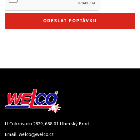
U Cukrovaru 2829, 688 01 Uherský Brod
Email: welco@welco.cz