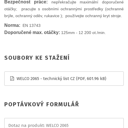
Bezpečnost práce:
nepřekračujte maximální doporučené
otáčky; pracujte s osobními ochrannými prostředky (ochranné
brýle, ochranný oděv, rukavice ); používejte ochranný kryt stroje.
Norma:
EN 13743
Doporučené max. otáčky:
125mm - 12 200 ot./min.
SOUBORY KE STAŽENÍ
WELCO 2065 - technický list CZ
(PDF, 601.96 kB)
POPTÁVKOVÝ FORMULÁŘ