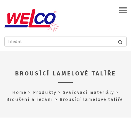
BROUSÍCÍ LAMELOVÉ TALÍŘE
Home
Produkty
Svařovací materiály
Broušení a řezání
Brousící lamelové talíře