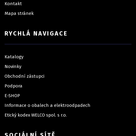
Kontakt
Mapa stránek
RYCHLÁ NAVIGACE
Katalogy
Novinky
Obchodní zástupci
Podpora
E-SHOP
Informace o obalech a elektroodpadech
Etický kodex WELCO spol. s r.o.
SOCIÁLNÍ SÍTĚ