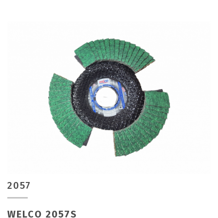
2057
WELCO 2057S