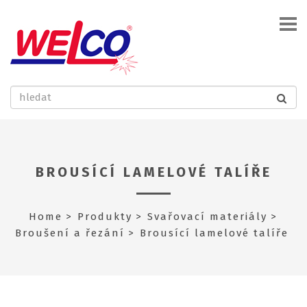
BROUSÍCÍ LAMELOVÉ TALÍŘE
Home
Produkty
Svařovací materiály
Broušení a řezání
Brousící lamelové talíře