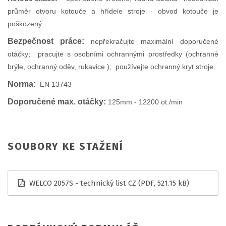
průměr otvoru kotouče a hřídele stroje - obvod kotouče je
poškozený
Bezpečnost práce:
nepřekračujte maximální doporučené
otáčky; pracujte s osobními ochrannými prostředky (ochranné
brýle, ochranný oděv, rukavice ); používejte ochranný kryt stroje.
Norma:
EN 13743
Doporučené max. otáčky:
125mm - 12200 ot./min
SOUBORY KE STAŽENÍ
WELCO 2057S - technický list CZ
(PDF, 521.15 kB)