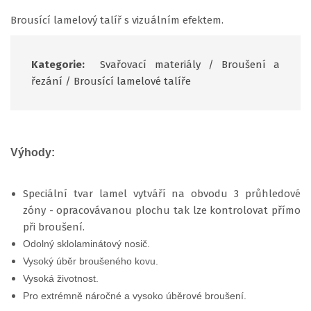
Brousící lamelový talíř s vizuálním efektem.
Kategorie:
Svařovací materiály
/
Broušení a
řezání
/
Brousící lamelové talíře
Výhody:
Speciální tvar lamel vytváří na obvodu 3 průhledové
zóny - opracovávanou plochu tak lze kontrolovat přímo
při broušení.
Odolný sklolaminátový nosič.
Vysoký úběr broušeného kovu.
Vysoká životnost.
Pro extrémně náročné a vysoko úběrové broušení.