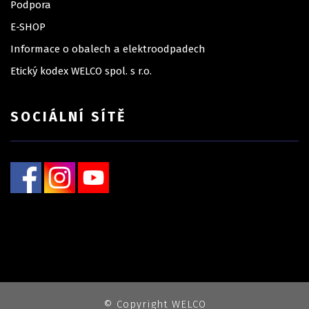
Podpora
E-SHOP
Informace o obalech a elektroodpadech
Etický kodex WELCO spol. s r.o.
SOCIÁLNÍ SÍTĚ
© Copyright WELCO