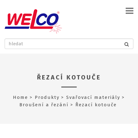
ŘEZACÍ KOTOUČE
Home
Produkty
Svařovací materiály
Broušení a řezání
Řezací kotouče