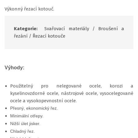
Výkonný řezací kotouč.
Kategorie:
Svařovací materiály
/
Broušení a
řezání
/
Řezací kotouče
Výhody:
Použitelný pro nelegované ocele, korozi a
kyselinovzdorné ocele, nástrojové ocele, vysocelegované
ocele a vysokopevnostní ocele.
Přesný, ekonomický řez.
Minimální otřepy.
Nižší úlet jisker.
Chladný řez.