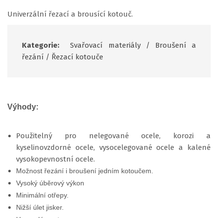
Univerzální řezací a brousící kotouč.
Kategorie:
Svařovací materiály
/
Broušení a
řezání
/
Řezací kotouče
Výhody:
Použitelný pro nelegované ocele, korozi a
kyselinovzdorné ocele, vysocelegované ocele a kalené
vysokopevnostní ocele.
Možnost řezání i broušení jedním kotoučem.
Vysoký úběrový výkon
Minimální otřepy.
Nižší úlet jisker.