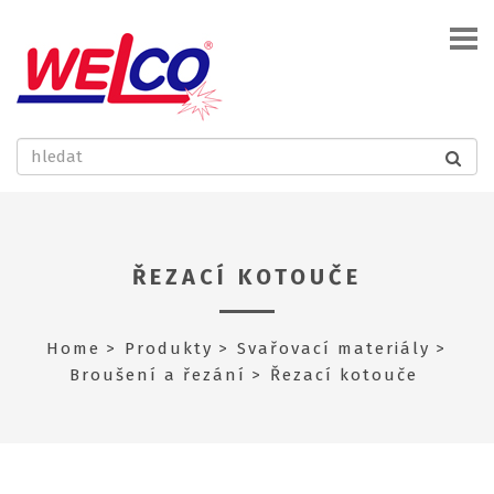
ŘEZACÍ KOTOUČE
Home
Produkty
Svařovací materiály
Broušení a řezání
Řezací kotouče