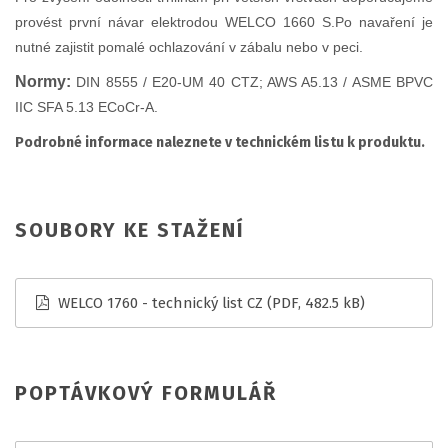
provést první návar elektrodou WELCO 1660 S.Po navaření je
nutné zajistit pomalé ochlazování v zábalu nebo v peci.
Normy:
DIN 8555 / E20-UM 40 CTZ; AWS A5.13 / ASME BPVC
IIC SFA 5.13 ECoCr-A.
Podrobné informace naleznete v technickém listu k produktu.
SOUBORY KE STAŽENÍ
WELCO 1760 - technický list CZ
(PDF, 482.5 kB)
POPTÁVKOVÝ FORMULÁŘ