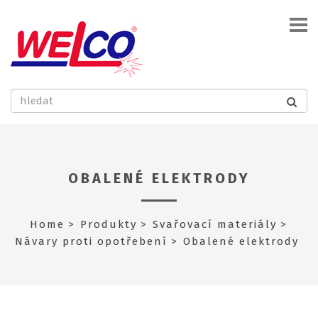
OBALENÉ ELEKTRODY
Home
Produkty
Svařovací materiály
Návary proti opotřebení
Obalené elektrody