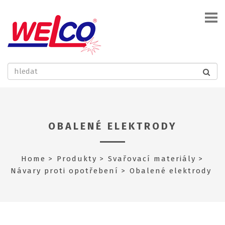
OBALENÉ ELEKTRODY
Home
Produkty
Svařovací materiály
Návary proti opotřebení
Obalené elektrody