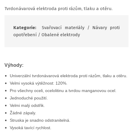
Tvrdonávarová elektroda proti rázům, tlaku a otěru.
Kategorie:
Svařovací materiály
/
Návary proti
opotřebení
/
Obalené elektrody
Výhody:
Univerzální tvrdonávarová elektroda proti rázům, tlaku a otěru.
Velmi vysoká výtěžnost: 120%.
Pro všechny oceli, ocelolitinu a tvrdou manganovou ocel.
Jednoduché použití.
Velmi malý odstřik.
Žádné zápaly.
Struska je snadno odstranitelná.
Vysoká tavící rychlost.