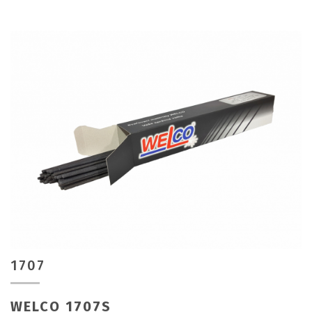
1707
WELCO 1707S