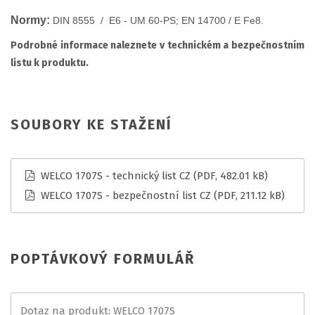
Normy:
DIN 8555 / E6 - UM 60-PS; EN 14700 / E Fe8.
Podrobné informace naleznete v technickém a bezpečnostním
listu k produktu.
SOUBORY KE STAŽENÍ
WELCO 1707S - technický list CZ
(PDF, 482.01 kB)
WELCO 1707S - bezpečnostní list CZ
(PDF, 211.12 kB)
POPTÁVKOVÝ FORMULÁŘ