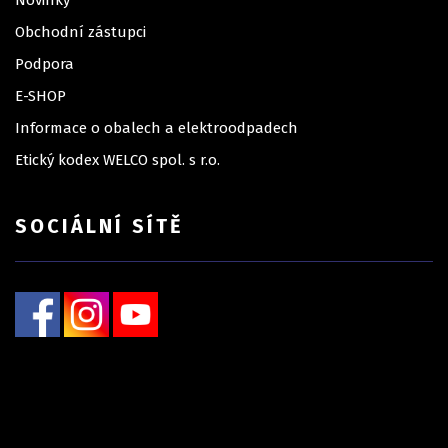
Novinky
Obchodní zástupci
Podpora
E-SHOP
Informace o obalech a elektroodpadech
Etický kodex WELCO spol. s r.o.
SOCIÁLNÍ SÍTĚ