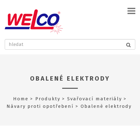
OBALENÉ ELEKTRODY
Home
Produkty
Svařovací materiály
Návary proti opotřebení
Obalené elektrody