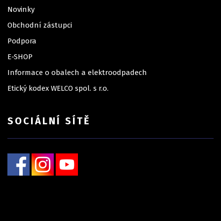
Novinky
Obchodní zástupci
Podpora
E-SHOP
Informace o obalech a elektroodpadech
Etický kodex WELCO spol. s r.o.
SOCIÁLNÍ SÍTĚ