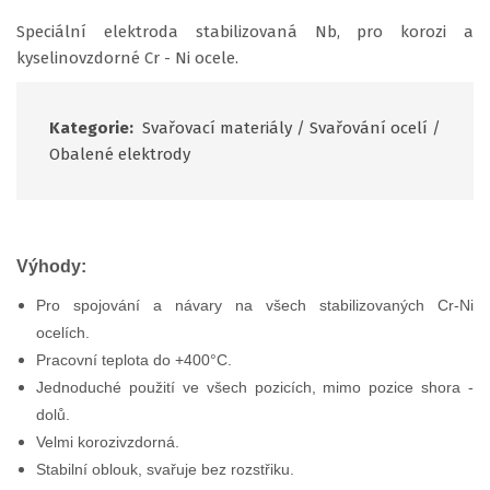
Speciální elektroda stabilizovaná Nb, pro korozi a
kyselinovzdorné Cr - Ni ocele.
Kategorie:
Svařovací materiály
/
Svařování ocelí
/
Obalené elektrody
Výhody:
Pro spojování a návary na všech stabilizovaných Cr-Ni
ocelích.
Pracovní teplota do +400°C.
Jednoduché použití ve všech pozicích, mimo pozice shora -
dolů.
Velmi korozivzdorná.
Stabilní oblouk, svařuje bez rozstřiku.