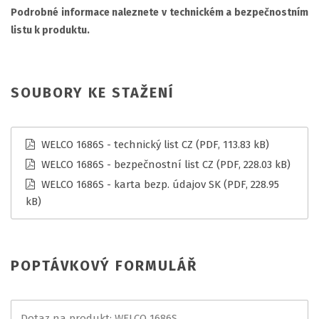
Podrobné informace naleznete v technickém a bezpečnostním
listu k produktu.
SOUBORY KE STAŽENÍ
WELCO 1686S - technický list CZ
(PDF, 113.83 kB)
WELCO 1686S - bezpečnostní list CZ
(PDF, 228.03 kB)
WELCO 1686S - karta bezp. údajov SK
(PDF, 228.95
kB)
POPTÁVKOVÝ FORMULÁŘ