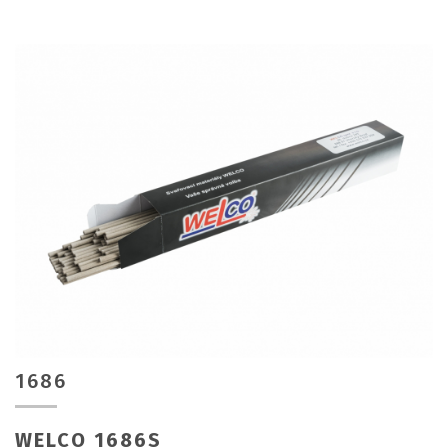
1686
WELCO 1686S