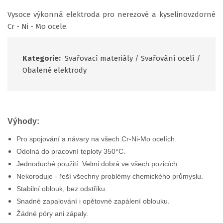
Vysoce výkonná elektroda pro nerezové a kyselinovzdorné
Cr - Ni - Mo ocele.
Kategorie:
Svařovací materiály
/
Svařování ocelí
/
Obalené elektrody
Výhody:
Pro spojování a návary na všech Cr-Ni-Mo ocelích.
Odolná do pracovní teploty 350°C.
Jednoduché použití. Velmi dobrá ve všech pozicích.
Nekoroduje - řeší všechny problémy chemického průmyslu.
Stabilní oblouk, bez odstřiku.
Snadné zapalování i opětovné zapálení oblouku.
Žádné póry ani zápaly.