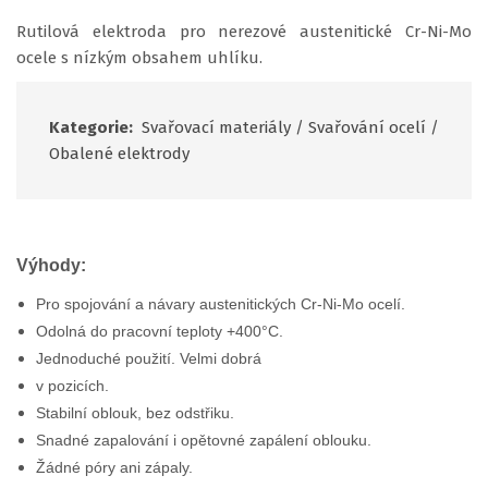
Rutilová elektroda pro nerezové austenitické Cr-Ni-Mo
ocele s nízkým obsahem uhlíku.
Kategorie:
Svařovací materiály
/
Svařování ocelí
/
Obalené elektrody
Výhody:
Pro spojování a návary austenitických Cr-Ni-Mo ocelí.
Odolná do pracovní teploty +400°C.
Jednoduché použití. Velmi dobrá
v pozicích.
Stabilní oblouk, bez odstřiku.
Snadné zapalování i opětovné zapálení oblouku.
Žádné póry ani zápaly.