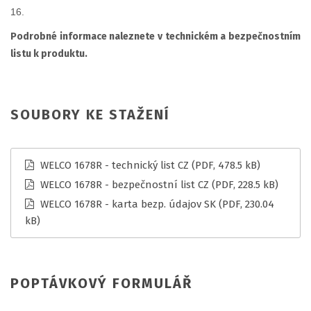
16.
Podrobné informace naleznete v technickém a bezpečnostním
listu k produktu.
SOUBORY KE STAŽENÍ
WELCO 1678R - technický list CZ
(PDF, 478.5 kB)
WELCO 1678R - bezpečnostní list CZ
(PDF, 228.5 kB)
WELCO 1678R - karta bezp. údajov SK
(PDF, 230.04
kB)
POPTÁVKOVÝ FORMULÁŘ