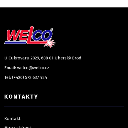
U Cukrovaru 2829, 688 01 Uherský Brod
Email: welco@welco.cz
Tel: (+420) 572 637 924
KONTAKTY
Kontakt
Mapa stránek