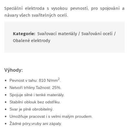
Speciální elektroda s vysokou pevností, pro spojování a
návary všech svařitelných ocelí.
Kategorie:
Svařovací materiály
/
Svařování ocelí
/
Obalené elektrody
Výhody:
2
Pevnost v tahu: 810 N/mm
.
Netvoří trhliny.Tažnost: 25%.
Spojuje silné i tenké materiály.
Stabilní oblouk bez odstřiku.
Svar je plně obrobitelný.
Umožňuje pracovat i s velmi malým proudem.
Žádné póry,vruby ani zápaly.