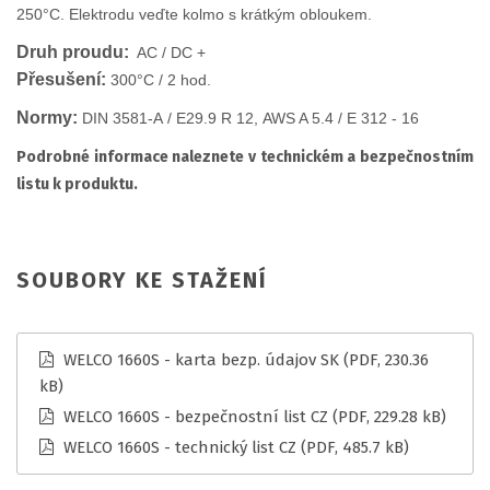
250°C. Elektrodu veďte kolmo s krátkým obloukem.
Druh proudu:
AC / DC +
Přesušení:
300°C / 2 hod.
Normy:
DIN 3581-A / E29.9 R 12, AWS A 5.4 / E 312 - 16
Podrobné informace naleznete v technickém a bezpečnostním
listu k produktu.
SOUBORY KE STAŽENÍ
WELCO 1660S - karta bezp. údajov SK
(PDF, 230.36
kB)
WELCO 1660S - bezpečnostní list CZ
(PDF, 229.28 kB)
WELCO 1660S - technický list CZ
(PDF, 485.7 kB)