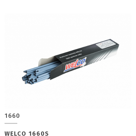
1660
WELCO 1660S