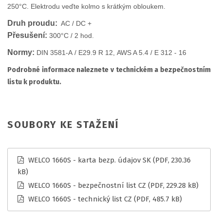
250°C. Elektrodu veďte kolmo s krátkým obloukem.
Druh proudu:
AC / DC +
Přesušení:
300°C / 2 hod.
Normy:
DIN 3581-A / E29.9 R 12, AWS A 5.4 / E 312 - 16
Podrobné informace naleznete v technickém a bezpečnostním
listu k produktu.
SOUBORY KE STAŽENÍ
WELCO 1660S - karta bezp. údajov SK
(PDF, 230.36
kB)
WELCO 1660S - bezpečnostní list CZ
(PDF, 229.28 kB)
WELCO 1660S - technický list CZ
(PDF, 485.7 kB)