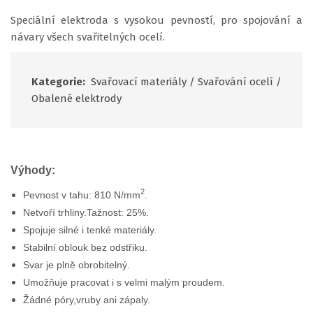
Speciální elektroda s vysokou pevností, pro spojování a
návary všech svařitelných ocelí.
Kategorie:
Svařovací materiály
/
Svařování ocelí
/
Obalené elektrody
Výhody:
2
Pevnost v tahu: 810 N/mm
.
Netvoří trhliny.Tažnost: 25%.
Spojuje silné i tenké materiály.
Stabilní oblouk bez odstřiku.
Svar je plně obrobitelný.
Umožňuje pracovat i s velmi malým proudem.
Žádné póry,vruby ani zápaly.