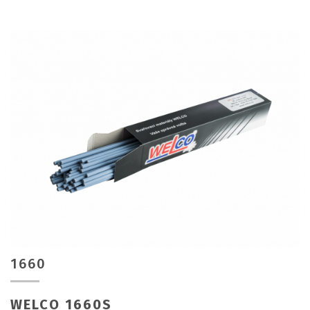
1660
WELCO 1660S