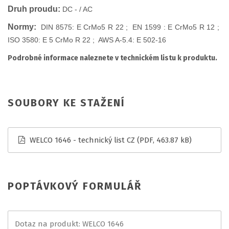
Druh proudu:
DC - / AC
Normy:
DIN 8575: E CrMo5 R 22 ; EN 1599 : E CrMo5 R 12 ;
ISO 3580: E 5 CrMo R 22 ; AWS A-5.4: E 502-16
Podrobné informace naleznete v technickém listu k produktu.
SOUBORY KE STAŽENÍ
WELCO 1646 - technický list CZ
(PDF, 463.87 kB)
POPTÁVKOVÝ FORMULÁŘ