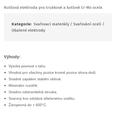
Rutilová elektroda pro trubkové a kotlové Cr-Mo ocele.
Kategorie:
Svařovací materiály
/
Svařování ocelí
/
Obalené elektrody
Výhody:
Vysoká pevnost v tahu.
Vhodná pro všechny pozice kromě pozice shora-dolů.
Snadné zapálení stabilní oblouk.
Minimální rozstřik.
Snadno odstranitelná struska.
Svarový kov odolává stlačenému vodíku.
Žáropevná do + 600°C.