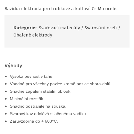
Bazická elektroda pro trubkové a kotlové Cr-Mo ocele.
Kategorie:
Svařovací materiály
/
Svařování ocelí
/
Obalené elektrody
Výhody:
Vysoká pevnost v tahu.
Vhodná pro všechny pozice kromě pozice shora-dolů.
Snadné zapálení stabilní oblouk.
Minimální rozstřik.
Snadno odstranitelná struska.
Svarový kov odolává stlačenému vodíku.
Žáruvzdorná do + 600°C.