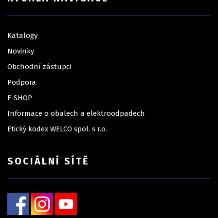
Katalogy
Novinky
Obchodní zástupci
Podpora
E-SHOP
Informace o obalech a elektroodpadech
Etický kodex WELCO spol. s r.o.
SOCIÁLNÍ SÍTĚ