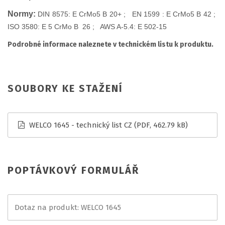
Normy:
DIN 8575: E CrMo5 B 20+ ; EN 1599 : E CrMo5 B 42 ;
ISO 3580: E 5 CrMo B 26 ; AWS A-5.4: E 502-15
Podrobné informace naleznete v technickém listu k produktu.
SOUBORY KE STAŽENÍ
WELCO 1645 - technický list CZ
(PDF, 462.79 kB)
POPTÁVKOVÝ FORMULÁŘ