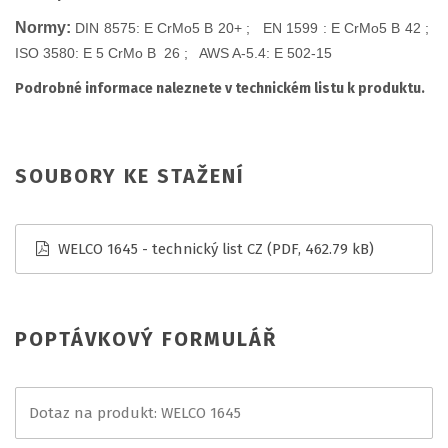
Normy:
DIN 8575: E CrMo5 B 20+ ; EN 1599 : E CrMo5 B 42 ;
ISO 3580: E 5 CrMo B 26 ; AWS A-5.4: E 502-15
Podrobné informace naleznete v technickém listu k produktu.
SOUBORY KE STAŽENÍ
WELCO 1645 - technický list CZ
(PDF, 462.79 kB)
POPTÁVKOVÝ FORMULÁŘ