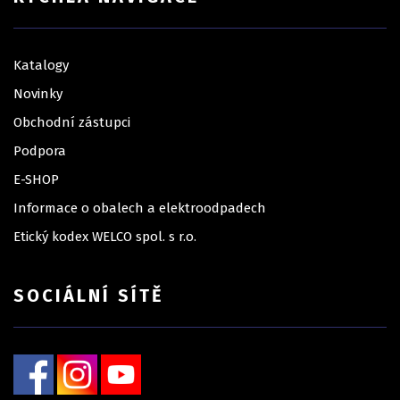
Katalogy
Novinky
Obchodní zástupci
Podpora
E-SHOP
Informace o obalech a elektroodpadech
Etický kodex WELCO spol. s r.o.
SOCIÁLNÍ SÍTĚ