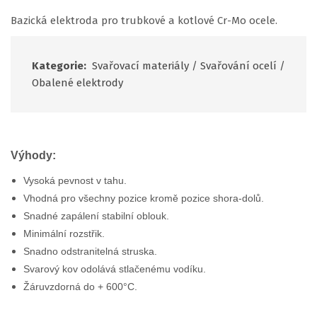
Bazická elektroda pro trubkové a kotlové Cr-Mo ocele.
Kategorie:
Svařovací materiály
/
Svařování ocelí
/
Obalené elektrody
Výhody:
Vysoká pevnost v tahu.
Vhodná pro všechny pozice kromě pozice shora-dolů.
Snadné zapálení stabilní oblouk.
Minimální rozstřik.
Snadno odstranitelná struska.
Svarový kov odolává stlačenému vodíku.
Žáruvzdorná do + 600°C.