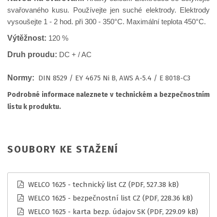
svařovaného kusu. Používejte jen suché elektrody. Elektrody
vysoušejte 1 - 2 hod. při 300 - 350°C. Maximální teplota 450°C.
Výtěžnost:
120 %
Druh proudu:
DC + / AC
Normy:
DIN 8529 / EY 4675 Ni B, AWS A-5.4 / E 8018-C3
Podrobné informace naleznete v technickém a bezpečnostním
listu k produktu.
SOUBORY KE STAŽENÍ
WELCO 1625 - technický list CZ
(PDF, 527.38 kB)
WELCO 1625 - bezpečnostní list CZ
(PDF, 228.36 kB)
WELCO 1625 - karta bezp. údajov SK
(PDF, 229.09 kB)