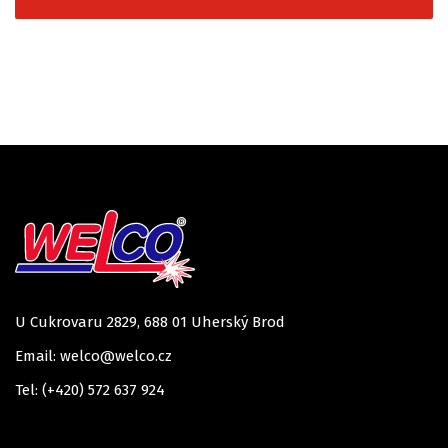
U Cukrovaru 2829, 688 01 Uherský Brod
Email: welco@welco.cz
Tel: (+420) 572 637 924