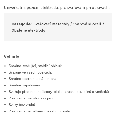
Univerzální, poziční elektroda, pro svařování při opravách.
Kategorie:
Svařovací materiály
/
Svařování ocelí
/
Obalené elektrody
Výhody:
Snadno svařující, stabilní oblouk.
Svařuje ve všech pozicích.
Snadno odstranitelná struska.
Snadné zapalování.
Svařuje přes rez, nečistoty, olej a strusku bez pórů a vměstků.
Použitelná pro střídavý proud.
Svary bez vrubů.
Použitelná ve velkém rozsahu proudů.