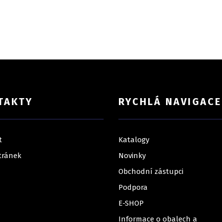
TAKTY
RYCHLÁ NAVIGACE
t
Katalogy
tránek
Novinky
Obchodní zástupci
Podpora
E-SHOP
Informace o obalech a