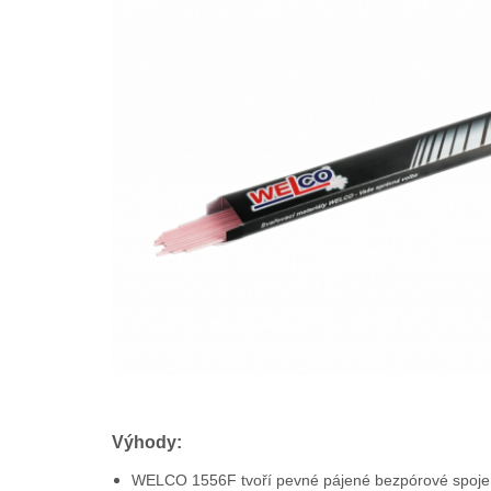
Výhody:
WELCO 1556F tvoří pevné pájené bezpórové spoje na 