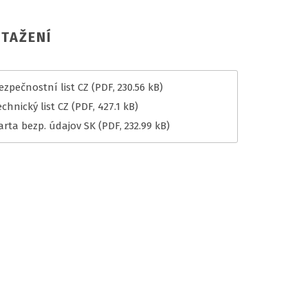
TAŽENÍ
ezpečnostní list CZ
(PDF, 230.56 kB)
chnický list CZ
(PDF, 427.1 kB)
arta bezp. údajov SK
(PDF, 232.99 kB)