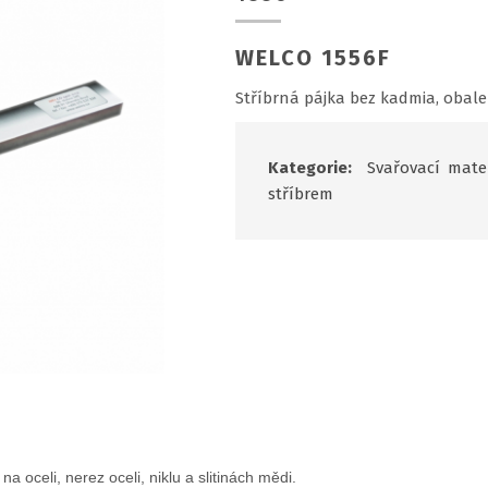
WELCO 1556F
Stříbrná pájka bez kadmia, obale
Kategorie:
Svařovací mater
stříbrem
oceli, nerez oceli, niklu a slitinách mědi.