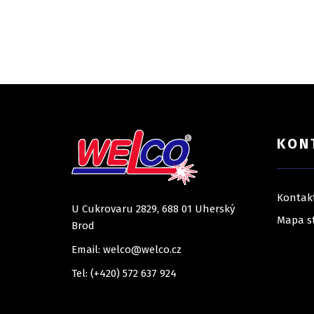
KON
Kontak
U Cukrovaru 2829, 688 01 Uherský
Mapa s
Brod
Email: welco@welco.cz
Tel: (+420) 572 637 924