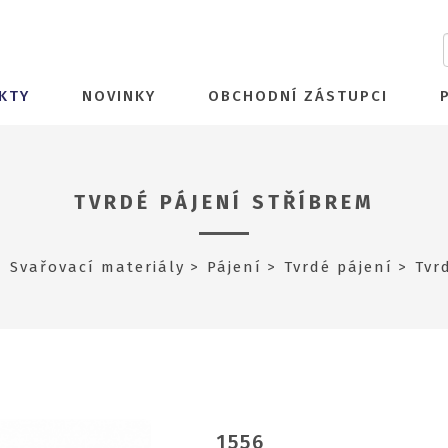
KTY
NOVINKY
OBCHODNÍ ZÁSTUPCI
TVRDÉ PÁJENÍ STŘÍBREM
Svařovací materiály
Pájení
Tvrdé pájení
Tvr
1556