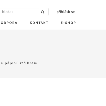
přihlásit se
PODPORA
KONTAKT
E-SHOP
dé pájení stříbrem