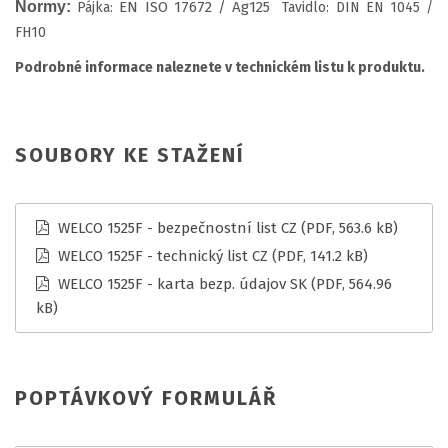
Normy:
EN ISO 17672 / Ag125
Pájka:
Tavidlo: DIN EN 1045 /
FH10
Podrobné informace naleznete v technickém listu k produktu.
SOUBORY KE STAŽENÍ
WELCO 1525F - bezpečnostní list CZ
(PDF, 563.6 kB)
WELCO 1525F - technický list CZ
(PDF, 141.2 kB)
WELCO 1525F - karta bezp. údajov SK
(PDF, 564.96
kB)
POPTÁVKOVÝ FORMULÁŘ