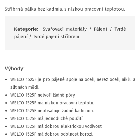
Stříbrná pájka bez kadmia, s nízkou pracovní teplotou.
Kategorie:
Svařovací materiály
/
Pájení
/
Tvrdé
pájení
/
Tvrdé pájení stříbrem
Výhody:
WELCO 1525F je pro pájené spoje na oceli, nerez oceli, niklu a
slitinách mědi.
WELCO 1525F netvoří žádné póry.
WELCO 1525F má nízkou pracovní teplotu.
WELCO 1525F neobsahuje žádné kadmium.
WELCO 1525F má jednoduché použití.
WELCO 1525F má dobrou elektrickou vodivost.
WELCO 1525F má dobrou odolnost korozi.