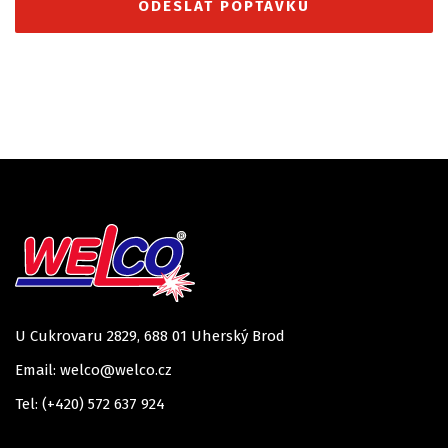
U Cukrovaru 2829, 688 01 Uherský Brod
Email: welco@welco.cz
Tel: (+420) 572 637 924