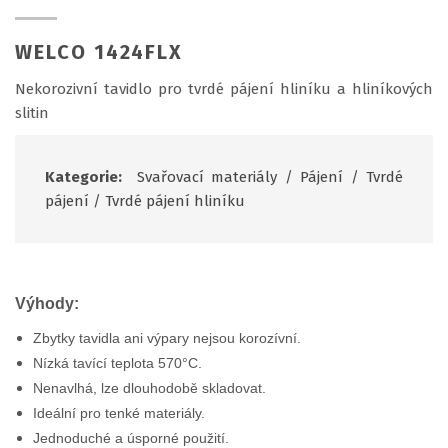
WELCO 1424FLX
Nekorozivní tavidlo pro tvrdé pájení hliníku a hliníkových
slitin
Kategorie:
Svařovací materiály
/
Pájení
/
Tvrdé
pájení
/
Tvrdé pájení hliníku
Výhody:
Zbytky tavidla ani výpary nejsou korozívní.
Nízká tavící teplota 570°C.
Nenavlhá, lze dlouhodobě skladovat.
Ideální pro tenké materiály.
Jednoduché a úsporné použití.