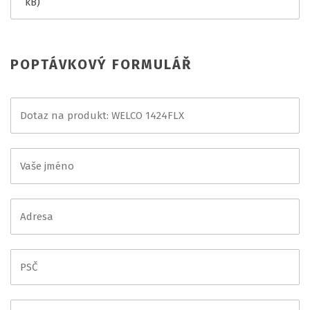
kB)
POPTÁVKOVÝ FORMULÁŘ