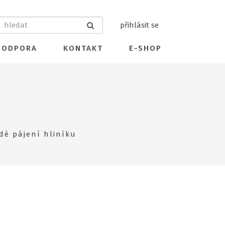
přihlásit se
PODPORA
KONTAKT
E-SHOP
dé pájení hliníku