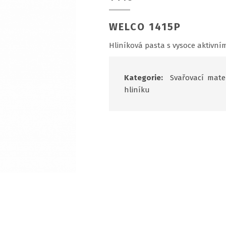
WELCO 1415P
Hliníková pasta s vysoce aktivním
Kategorie:
Svařovací mater
hliníku