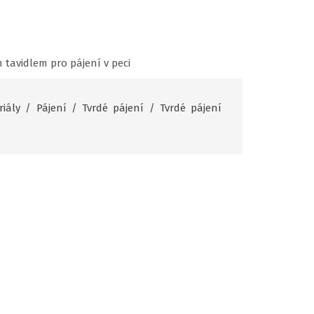
 tavidlem pro pájení v peci
iály
/
Pájení
/
Tvrdé pájení
/
Tvrdé pájení