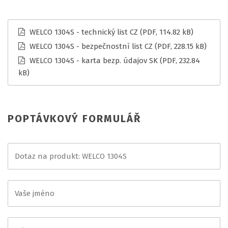
WELCO 1304S - technický list CZ
(PDF, 114.82 kB)
WELCO 1304S - bezpečnostní list CZ
(PDF, 228.15 kB)
WELCO 1304S - karta bezp. údajov SK
(PDF, 232.84
kB)
POPTÁVKOVÝ FORMULÁŘ