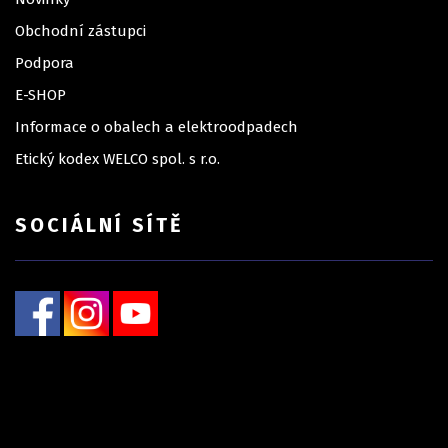
Obchodní zástupci
Podpora
E-SHOP
Informace o obalech a elektroodpadech
Etický kodex WELCO spol. s r.o.
SOCIÁLNÍ SÍTĚ