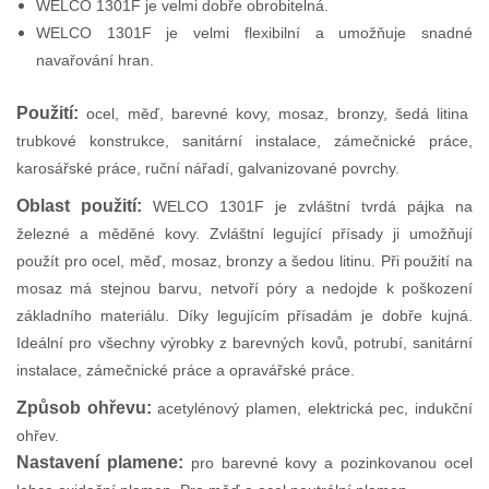
WELCO 1301F je velmi dobře obrobitelná.
WELCO 1301F je velmi flexibilní a umožňuje snadné
navařování hran.
Použití:
ocel, měď, barevné kovy, mosaz, bronzy, šedá litina
trubkové konstrukce, sanitární instalace, zámečnické práce,
karosářské práce, ruční nářadí, galvanizované povrchy.
Oblast použití:
WELCO 1301F je zvláštní tvrdá pájka na
železné a měděné kovy. Zvláštní legující přísady ji umožňují
použít pro ocel, měď, mosaz, bronzy a šedou litinu. Při použití na
mosaz má stejnou barvu, netvoří póry a nedojde k poškození
základního materiálu. Díky legujícím přísadám je dobře kujná.
Ideální pro všechny výrobky z barevných kovů, potrubí, sanitární
instalace, zámečnické práce a opravářské práce.
Způsob ohřevu:
acetylénový plamen, elektrická pec, indukční
ohřev.
Nastavení plamene:
pro barevné kovy a pozinkovanou ocel