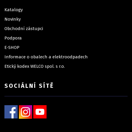
Katalogy
Novinky
Obchodní zástupci
Podpora
E-SHOP
Informace o obalech a elektroodpadech
Etický kodex WELCO spol. s r.o.
SOCIÁLNÍ SÍTĚ