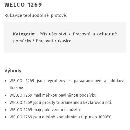
WELCO 1269
Rukavice tepluodolné, prstové.
Kategorie:
Příslušenství
/
Pracovní a ochranné
pomůcky
/
Pracovní rukavice
Výhody:
WELCO 1269 jsou vyrobeny z paraaramidové a uhlíkové
tkaniny.
WELCO 1269 mají měkkou bavlněnou podšívku.
WELCO 1269 jsou prošity třípramennou kevlarovou nití.
WELCO 1269 mají pokovenou manžetu.
WELCO 1269 jsou odolné kontaktnímu teplu do 1000°C.