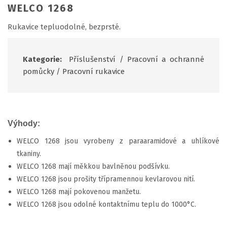
WELCO 1268
Rukavice tepluodolné, bezprsté.
Kategorie:
Příslušenství
/
Pracovní a ochranné
pomůcky
/
Pracovní rukavice
Výhody:
WELCO 1268 jsou vyrobeny z paraaramidové a uhlíkové
tkaniny.
WELCO 1268 mají měkkou bavlněnou podšívku.
WELCO 1268 jsou prošity třípramennou kevlarovou nití.
WELCO 1268 mají pokovenou manžetu.
WELCO 1268 jsou odolné kontaktnímu teplu do 1000°C.