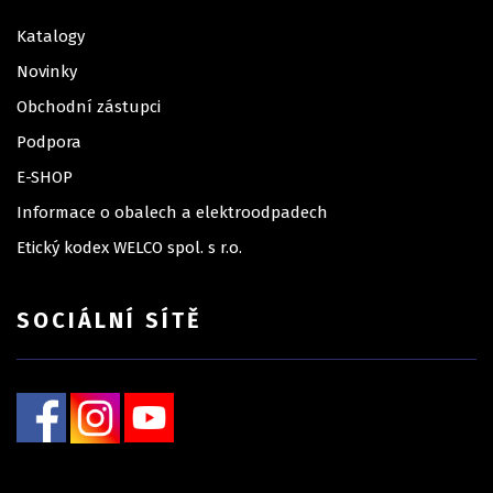
Katalogy
Novinky
Obchodní zástupci
Podpora
E-SHOP
Informace o obalech a elektroodpadech
Etický kodex WELCO spol. s r.o.
SOCIÁLNÍ SÍTĚ