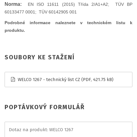
Norma:
EN ISO 11611 (2015) Třída 2/A1+A2; TÜV BP
60133477 0001; TÜV 60142905 001
Podrobné informace naleznete v technickém listu k
produktu.
SOUBORY KE STAŽENÍ
WELCO 1267 - technický list CZ
(PDF, 421.75 kB)
POPTÁVKOVÝ FORMULÁŘ