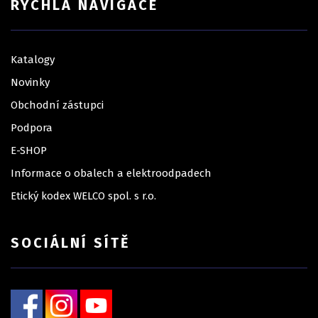
RYCHLÁ NAVIGACE
Katalogy
Novinky
Obchodní zástupci
Podpora
E-SHOP
Informace o obalech a elektroodpadech
Etický kodex WELCO spol. s r.o.
SOCIÁLNÍ SÍTĚ