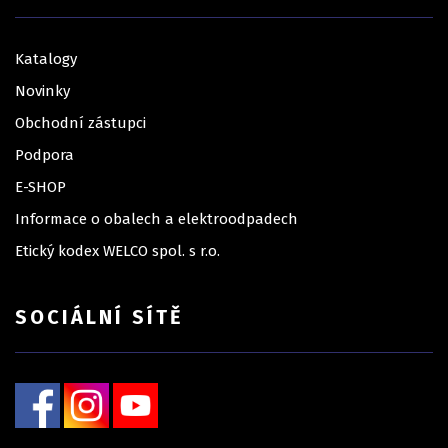
Katalogy
Novinky
Obchodní zástupci
Podpora
E-SHOP
Informace o obalech a elektroodpadech
Etický kodex WELCO spol. s r.o.
SOCIÁLNÍ SÍTĚ