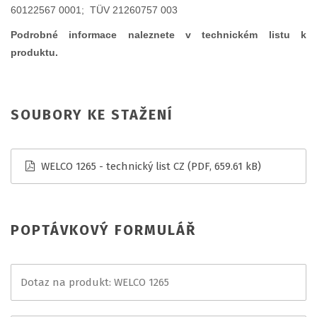
60122567 0001; TÜV 21260757 003
Podrobné informace naleznete v technickém listu k
produktu.
SOUBORY KE STAŽENÍ
WELCO 1265 - technický list CZ
(PDF, 659.61 kB)
POPTÁVKOVÝ FORMULÁŘ