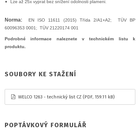
Lze až 25x vyprat bez snížení odolnosti plameni.
Norma:
EN ISO 11611 (2015) Třída 2/A1+A2; TÜV BP
60096353 0001; TÜV 21220174 001
Podrobné informace naleznete v technickém listu k
produktu.
SOUBORY KE STAŽENÍ
WELCO 1263 - technický list CZ
(PDF, 159.11 kB)
POPTÁVKOVÝ FORMULÁŘ