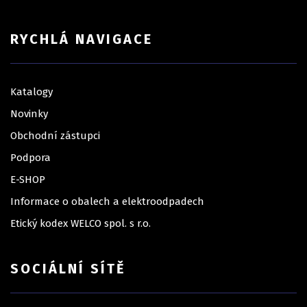
RYCHLÁ NAVIGACE
Katalogy
Novinky
Obchodní zástupci
Podpora
E-SHOP
Informace o obalech a elektroodpadech
Etický kodex WELCO spol. s r.o.
SOCIÁLNÍ SÍTĚ