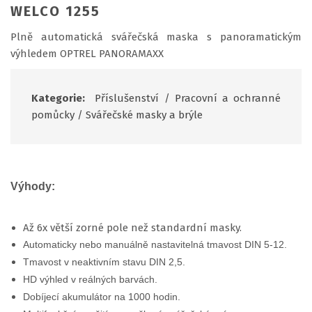
WELCO 1255
Plně automatická svářečská maska s panoramatickým
výhledem OPTREL PANORAMAXX
Kategorie:
Příslušenství
/
Pracovní a ochranné
pomůcky
/
Svářečské masky a brýle
Výhody:
Až 6x větší zorné pole než standardní masky.
Automaticky nebo manuálně nastavitelná tmavost DIN 5-12.
Tmavost v neaktivním stavu DIN 2,5.
HD výhled v reálných barvách.
Dobíjecí akumulátor na 1000 hodin.