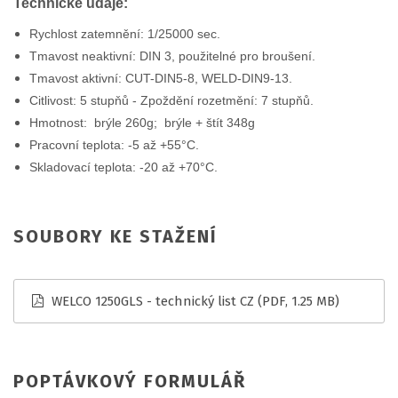
Technické údaje:
Rychlost zatemnění: 1/25000 sec.
Tmavost neaktivní: DIN 3, použitelné pro broušení.
Tmavost aktivní: CUT-DIN5-8, WELD-DIN9-13.
Citlivost: 5 stupňů - Zpoždění rozetmění: 7 stupňů.
Hmotnost: brýle 260g; brýle + štít 348g
Pracovní teplota: -5 až +55°C.
Skladovací teplota: -20 až +70°C.
SOUBORY KE STAŽENÍ
WELCO 1250GLS - technický list CZ
(PDF, 1.25 MB)
POPTÁVKOVÝ FORMULÁŘ