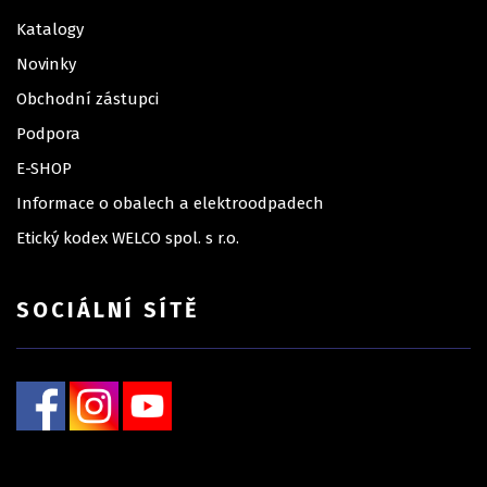
Katalogy
Novinky
Obchodní zástupci
Podpora
E-SHOP
Informace o obalech a elektroodpadech
Etický kodex WELCO spol. s r.o.
SOCIÁLNÍ SÍTĚ