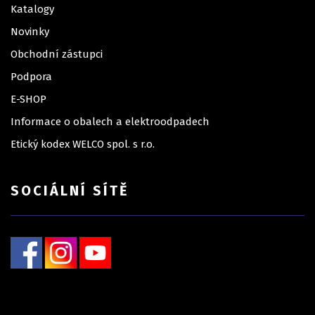
Katalogy
Novinky
Obchodní zástupci
Podpora
E-SHOP
Informace o obalech a elektroodpadech
Etický kodex WELCO spol. s r.o.
SOCIÁLNÍ SÍTĚ