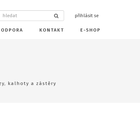
přihlásit se
PODPORA
KONTAKT
E-SHOP
zy, kalhoty a zástěry