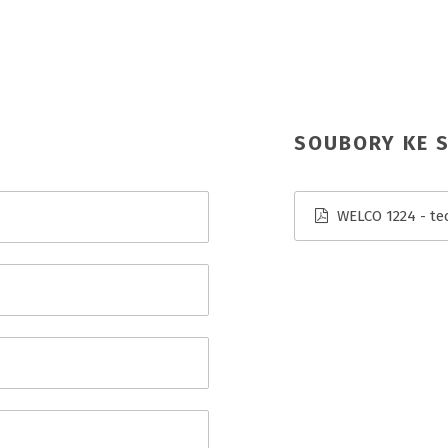
SOUBORY KE S
WELCO 1224 - tec