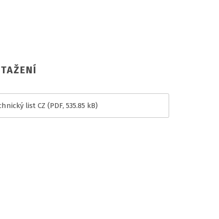
TAŽENÍ
hnický list CZ
(PDF, 535.85 kB)