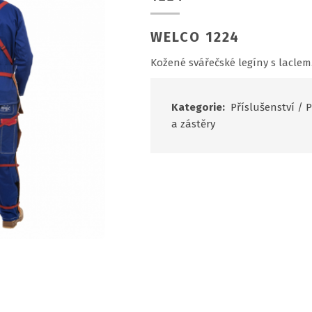
WELCO 1224
Kožené svářečské legíny s laclem
Kategorie:
Příslušenství
/
P
a zástěry