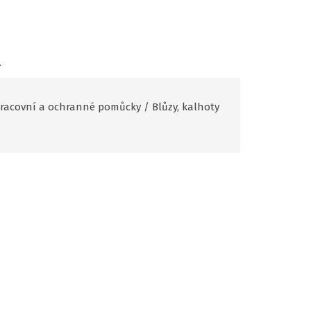
.
racovní a ochranné pomůcky
/
Blůzy, kalhoty