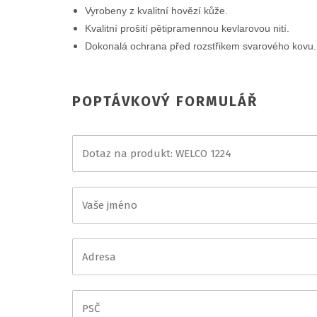
Vyrobeny z kvalitní hovězí kůže.
Kvalitní prošití pětipramennou kevlarovou nití.
Dokonalá ochrana před rozstřikem svarového kovu.
POPTÁVKOVÝ FORMULÁŘ