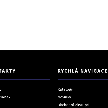
TAKTY
RYCHLÁ NAVIGACE
t
Katalogy
tránek
Novinky
Obchodní zástupci