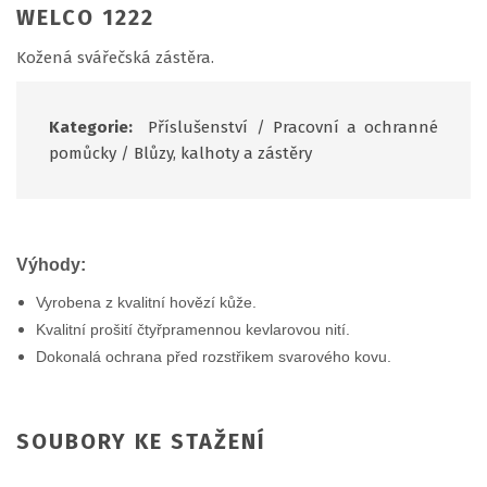
WELCO 1222
Kožená svářečská zástěra.
Kategorie:
Příslušenství
/
Pracovní a ochranné
pomůcky
/
Blůzy, kalhoty a zástěry
Výhody:
Vyrobena z kvalitní hovězí kůže.
Kvalitní prošití čtyřpramennou kevlarovou nití.
Dokonalá ochrana před rozstřikem svarového kovu.
SOUBORY KE STAŽENÍ