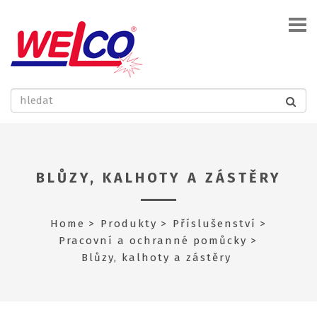
BLŮZY, KALHOTY A ZÁSTĚRY
Home
Produkty
Příslušenství
Pracovní a ochranné pomůcky
Blůzy, kalhoty a zástěry