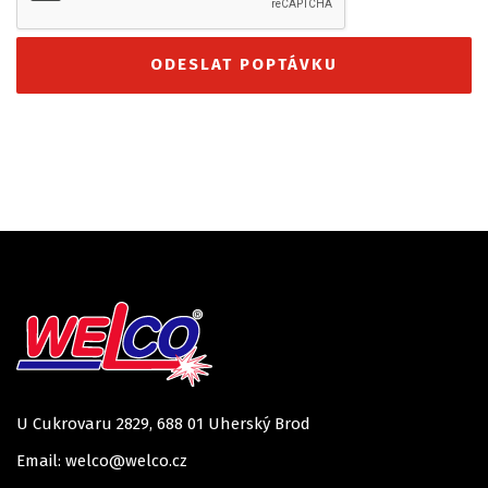
U Cukrovaru 2829, 688 01 Uherský Brod
Email: welco@welco.cz