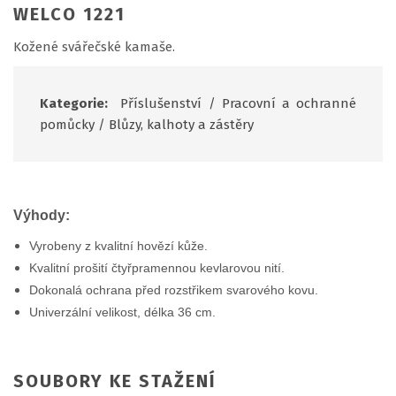
WELCO 1221
Kožené svářečské kamaše.
Kategorie:
Příslušenství
/
Pracovní a ochranné
pomůcky
/
Blůzy, kalhoty a zástěry
Výhody:
Vyrobeny z kvalitní hovězí kůže.
Kvalitní prošití čtyřpramennou kevlarovou nití.
Dokonalá ochrana před rozstřikem svarového kovu.
Univerzální velikost, délka 36 cm.
SOUBORY KE STAŽENÍ