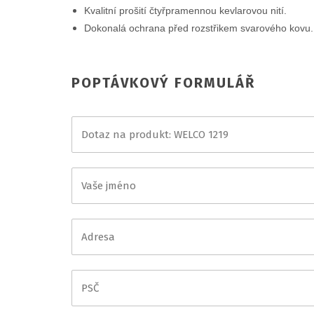
Kvalitní prošití čtyřpramennou kevlarovou nití.
Dokonalá ochrana před rozstřikem svarového kovu
POPTÁVKOVÝ FORMULÁŘ