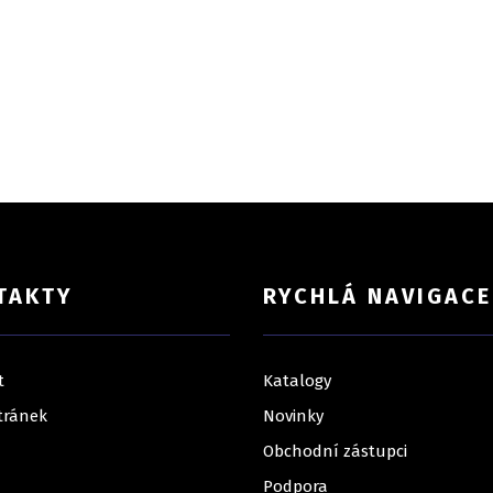
TAKTY
RYCHLÁ NAVIGACE
t
Katalogy
tránek
Novinky
Obchodní zástupci
Podpora