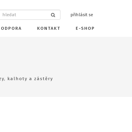
přihlásit se
PODPORA
KONTAKT
E-SHOP
zy, kalhoty a zástěry