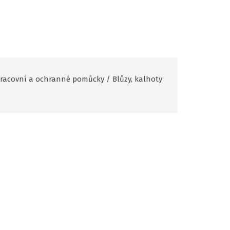
racovní a ochranné pomůcky
/
Blůzy, kalhoty