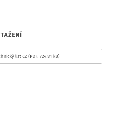
TAŽENÍ
hnický list CZ
(PDF, 724.81 kB)