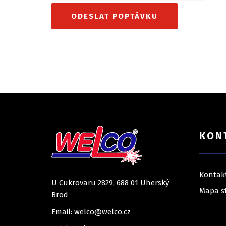
KON
Kontak
U Cukrovaru 2829, 688 01 Uherský
Mapa s
Brod
Email: welco@welco.cz