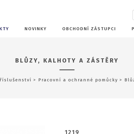
KTY
NOVINKY
OBCHODNÍ ZÁSTUPCI
BLŮZY, KALHOTY A ZÁSTĚRY
říslušenství
Pracovní a ochranné pomůcky
Blů
1219