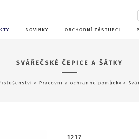
KTY
NOVINKY
OBCHODNÍ ZÁSTUPCI
SVÁŘEČSKÉ ČEPICE A ŠÁTKY
říslušenství
Pracovní a ochranné pomůcky
Svá
1217