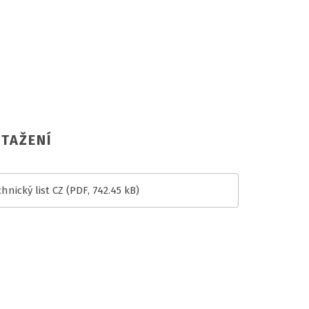
TAŽENÍ
hnický list CZ
(PDF, 742.45 kB)