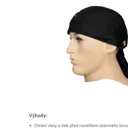
Výhody:
Chrání vlasy a čelo před rozstřikem svarového kov