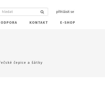
přihlásit se
PODPORA
KONTAKT
E-SHOP
řečské čepice a šátky