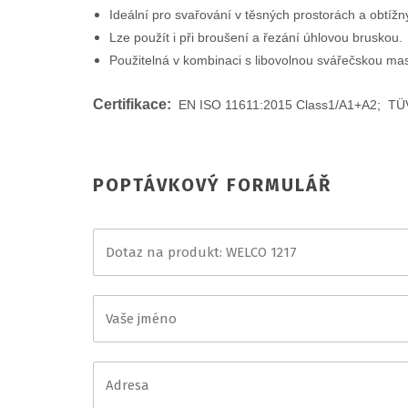
Ideální pro svařování v těsných prostorách a obtížn
Lze použít i při broušení a řezání úhlovou bruskou.
Použitelná v kombinaci s libovolnou svářečskou ma
Certifikace:
EN ISO 11611:2015 Class1/A1+A2; T
POPTÁVKOVÝ FORMULÁŘ