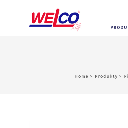
PRODU
Home
Produkty
P