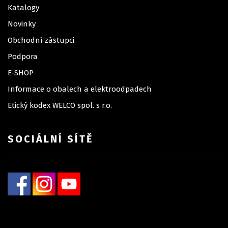
Katalogy
Novinky
Obchodní zástupci
Podpora
E-SHOP
Informace o obalech a elektroodpadech
Etický kodex WELCO spol. s r.o.
SOCIÁLNÍ SÍTĚ