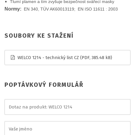
Tlumí plamen a tím zvyšuje bezpečnost svářecí masky
Normy:
EN 340, TÜV AK60013119; EN ISO 11611 : 2003
SOUBORY KE STAŽENÍ
WELCO 1214 - technický list CZ
(PDF, 385.48 kB)
POPTÁVKOVÝ FORMULÁŘ