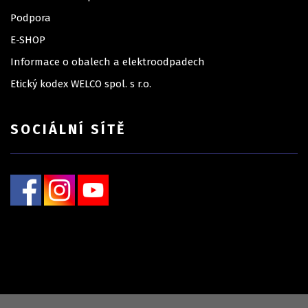
Podpora
E-SHOP
Informace o obalech a elektroodpadech
Etický kodex WELCO spol. s r.o.
SOCIÁLNÍ SÍTĚ